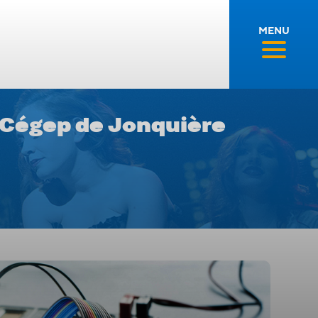
MENU
u Cégep de Jonquière