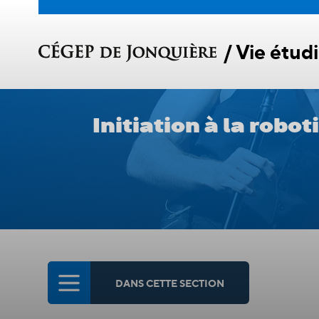
Initiation à la rob
DANS CETTE SECTION